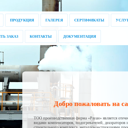
ПРОДУКЦИЯ
ГАЛЕРЕЯ
СЕРТИФИКАТЫ
УСЛУ
ТЬ ЗАКАЗ
КОНТАКТЫ
ДОКУМЕНТАЦИЯ
Добро пожаловать на 
ТОО производственная фирма «Рауан» является отеч
видами компенсаторов, подогревателей, деаэраторов 
строительного комплекса, металлоконструкциями про