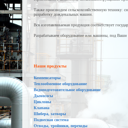
Также производим сельскохозяйственную технику: с
разработку дождевальных машин.
Вся изготавливаемая продукция соответствует госуд
Разрабатываем оборудование или машины, под Ваши 
Наши продукты
Компенсаторы
Теплообменное оборудование
Водоподготовительное оборудование
Дымососы
Циклоны
Клапана
Шибера, затворы
Подвесная система
Отводы, тройники, переходы