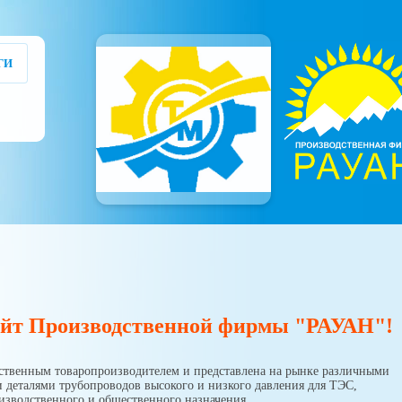
ГИ
сайт Производственной фирмы "РАУАН"!
ественным товаропроизводителем и представлена на рынке различными
и деталями трубопроводов высокого и низкого давления для ТЭС,
изводственного и общественного назначения.