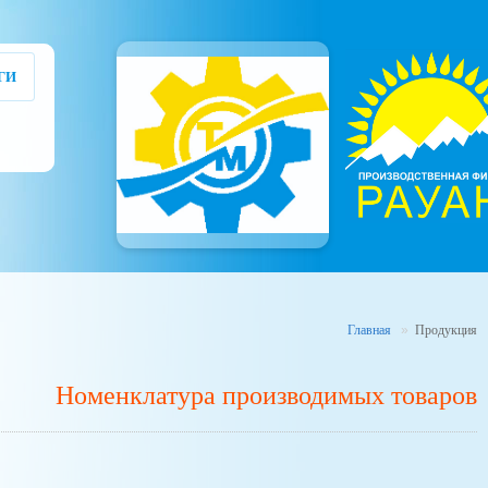
ГИ
Главная
Продукция
Номенклатура производимых товаров