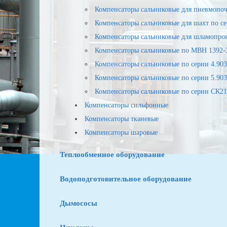
Компенсаторы сальниковые для пневмопочт
Компенсаторы сальниковые для шахт по се
Компенсаторы сальниковые для шламопров
Компенсаторы сальниковые по МВН 1392-
Компенсаторы сальниковые по серии 4.903
Компенсаторы сальниковые по серии 5.903-
Компенсаторы сальниковые по серии СК21
Компенсаторы сильфонные
Компенсаторы тканевые
Компенсаторы шаровые
Теплообменное оборудование
Водоподготовительное оборудование
Дымососы