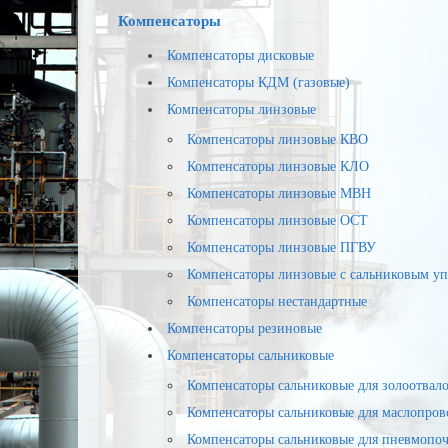
Компенсаторы
Компенсаторы дисковые
Компенсаторы КДМ (газовые)
Компенсаторы линзовые
Компенсаторы линзовые КВО
Компенсаторы линзовые КЛО
Компенсаторы линзовые МВН
Компенсаторы линзовые ОСТ
Компенсаторы линзовые ПГВУ
Компенсаторы линзовые с сальниковым уп
Компенсаторы нестандартные
Компенсаторы резиновые
Компенсаторы сальниковые
Компенсаторы сальниковые для золоотвалов
Компенсаторы сальниковые для маслопров
Компенсаторы сальниковые для пневмопочт