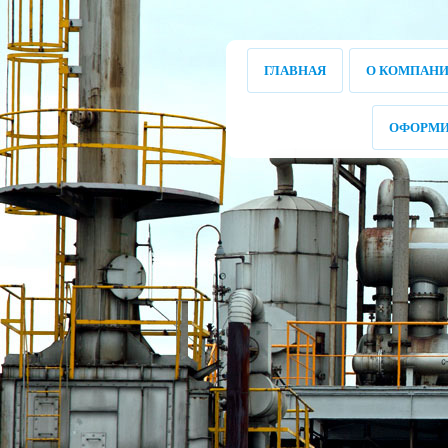
ГЛАВНАЯ
О КОМПАН
ОФОРМИ