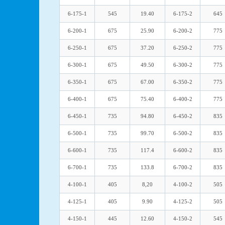
6-175-1
545
19.40
6-175-2
645
6-200-1
675
25.90
6-200-2
775
6-250-1
675
37.20
6-250-2
775
6-300-1
675
49.50
6-300-2
775
6-350-1
675
67.00
6-350-2
775
6-400-1
675
75.40
6-400-2
775
6-450-1
735
94.80
6-450-2
835
6-500-1
735
99.70
6-500-2
835
6-600-1
735
117.4
6-600-2
835
6-700-1
735
133.8
6-700-2
835
4-100-1
405
8,20
4-100-2
505
4-125-1
405
9.90
4-125-2
505
4-150-1
445
12.60
4-150-2
545