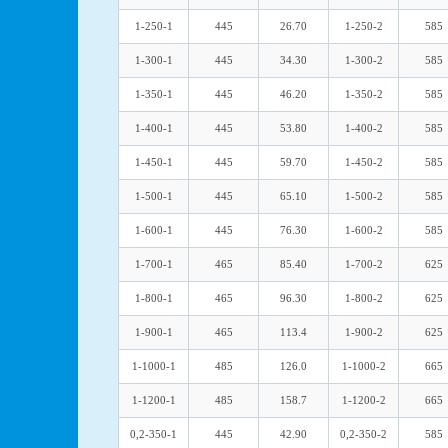
1-250-1
445
26.70
1-250-2
585
1-300-1
445
34.30
1-300-2
585
1-350-1
445
46.20
1-350-2
585
1-400-1
445
53.80
1-400-2
585
1-450-1
445
59.70
1-450-2
585
1-500-1
445
65.10
1-500-2
585
1-600-1
445
76.30
1-600-2
585
1-700-1
465
85.40
1-700-2
625
1-800-1
465
96.30
1-800-2
625
1-900-1
465
113.4
1-900-2
625
1-1000-1
485
126.0
1-1000-2
665
1-1200-1
485
158.7
1-1200-2
665
0,2-350-1
445
42.90
0,2-350-2
585