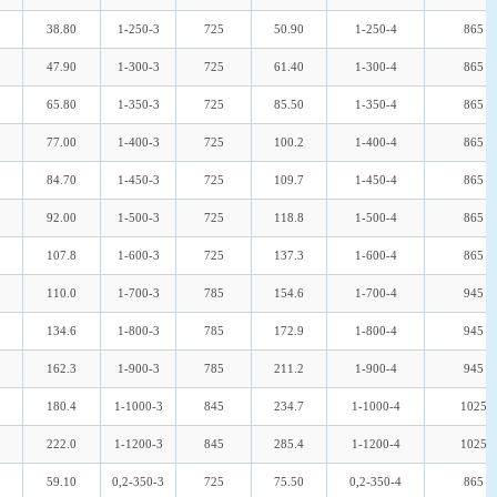
38.80
1-250-3
725
50.90
1-250-4
865
47.90
1-300-3
725
61.40
1-300-4
865
65.80
1-350-3
725
85.50
1-350-4
865
77.00
1-400-3
725
100.2
1-400-4
865
84.70
1-450-3
725
109.7
1-450-4
865
92.00
1-500-3
725
118.8
1-500-4
865
107.8
1-600-3
725
137.3
1-600-4
865
110.0
1-700-3
785
154.6
1-700-4
945
134.6
1-800-3
785
172.9
1-800-4
945
162.3
1-900-3
785
211.2
1-900-4
945
180.4
1-1000-3
845
234.7
1-1000-4
1025
222.0
1-1200-3
845
285.4
1-1200-4
1025
59.10
0,2-350-3
725
75.50
0,2-350-4
865