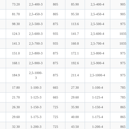
73.20
2,5-400-3
805
85.90
2,5-400-4
905
81.70
2,5-450-3
805
95.50
2,5-450-4
905
98.30
2,5-500-3
875
113.6
2,5-500-4
975
124.3
2,5-600-3
935
141.7
2,5-600-4
1035
141.3
2,5-700-3
935
160.8
2,5-700-4
1035
151.0
2,5-800-3
875
172.1
2,5-800-4
975
168.1
2,5-900-3
875
192.6
2,5-900-4
975
2,5-1000-
184.9
875
211.4
2,5-1000-4
975
3
17.80
1-100-3
665
27.30
1-100-4
785
21.70
1-125-3
665
29.60
1-125-4
785
26.30
1-150-3
725
35.90
1-150-4
865
29.60
1-175-3
725
40.00
1-175-4
865
32.30
1-200-3
725
43.50
1-200-4
865