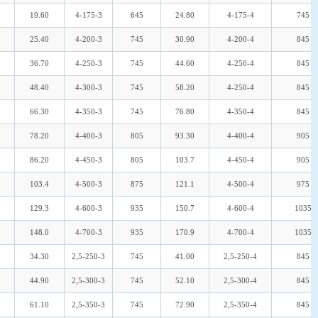
19.60
4-175-3
645
24.80
4-175-4
745
25.40
4-200-3
745
30.90
4-200-4
845
36.70
4-250-3
745
44.60
4-250-4
845
48.40
4-300-3
745
58.20
4-250-4
845
66.30
4-350-3
745
76.80
4-350-4
845
78.20
4-400-3
805
93.30
4-400-4
905
86.20
4-450-3
805
103.7
4-450-4
905
103.4
4-500-3
875
121.1
4-500-4
975
129.3
4-600-3
935
150.7
4-600-4
1035
148.0
4-700-3
935
170.9
4-700-4
1035
34.30
2,5-250-3
745
41.00
2,5-250-4
845
44.90
2,5-300-3
745
52.10
2,5-300-4
845
61.10
2,5-350-3
745
72.90
2,5-350-4
845