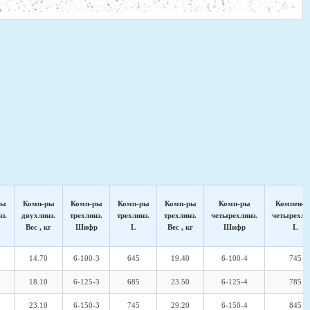
ры
Комп-ры
Комп-ры
Комп-ры
Комп-ры
Комп-ры
Компен-
з.
двухлинз.
трехлинз.
трехлинз.
трехлинз.
четырехлинз.
четырехли
Вес , кг
Шифр
L
Вес , кг
Шифр
L
14.70
6-100-3
645
19.40
6-100-4
745
18.10
6-125-3
685
23.50
6-125-4
785
23.10
6-150-3
745
29.20
6-150-4
845