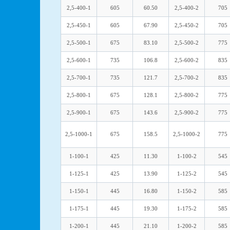
2,5-400-1
605
60.50
2,5-400-2
705
2,5-450-1
605
67.90
2,5-450-2
705
2,5-500-1
675
83.10
2,5-500-2
775
2,5-600-1
735
106.8
2,5-600-2
835
2,5-700-1
735
121.7
2,5-700-2
835
2,5-800-1
675
128.1
2,5-800-2
775
2,5-900-1
675
143.6
2,5-900-2
775
2,5-1000-1
675
158.5
2,5-1000-2
775
1-100-1
425
11.30
1-100-2
545
1-125-1
425
13.90
1-125-2
545
1-150-1
445
16.80
1-150-2
585
1-175-1
445
19.30
1-175-2
585
1-200-1
445
21.10
1-200-2
585