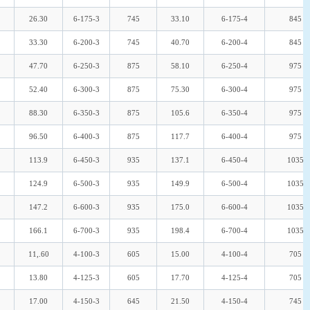
26.30
6-175-3
745
33.10
6-175-4
845
33.30
6-200-3
745
40.70
6-200-4
845
47.70
6-250-3
875
58.10
6-250-4
975
52.40
6-300-3
875
75.30
6-300-4
975
88.30
6-350-3
875
105.6
6-350-4
975
96.50
6-400-3
875
117.7
6-400-4
975
113.9
6-450-3
935
137.1
6-450-4
1035
124.9
6-500-3
935
149.9
6-500-4
1035
147.2
6-600-3
935
175.0
6-600-4
1035
166.1
6-700-3
935
198.4
6-700-4
1035
11,.60
4-100-3
605
15.00
4-100-4
705
13.80
4-125-3
605
17.70
4-125-4
705
17.00
4-150-3
645
21.50
4-150-4
745