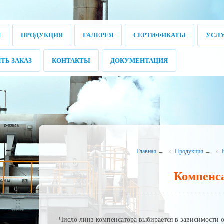
И
ПРОДУКЦИЯ
ГАЛЕРЕЯ
СЕРТИФИКАТЫ
УСЛ
ТЬ ЗАКАЗ
КОНТАКТЫ
ДОКУМЕНТАЦИЯ
Главная
→
Продукция
→
Компенса
Число линз компенсатора выбирается в зависимости 