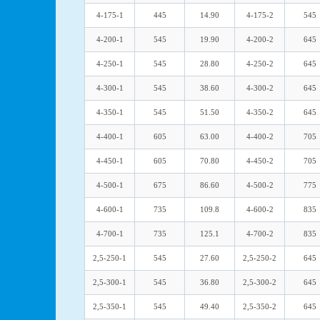
4-175-1
445
14.90
4-175-2
545
4-200-1
545
19.90
4-200-2
645
4-250-1
545
28.80
4-250-2
645
4-300-1
545
38.60
4-300-2
645
4-350-1
545
51.50
4-350-2
645
4-400-1
605
63.00
4-400-2
705
4-450-1
605
70.80
4-450-2
705
4-500-1
675
86.60
4-500-2
775
4-600-1
735
109.8
4-600-2
835
4-700-1
735
125.1
4-700-2
835
2,5-250-1
545
27.60
2,5-250-2
645
2,5-300-1
545
36.80
2,5-300-2
645
2,5-350-1
545
49.40
2,5-350-2
645