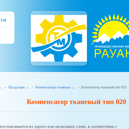
УГИ
→
Продукция
→
Компенсаторы тканевые
→
Компенсатор тканевый тип 020
Компенсатор тканевый тип 020
зготавливается из одного или нескольких слоев, в соответствии с