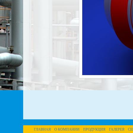
ГЛАВНАЯ
О КОМПАНИИ
ПРОДУКЦИЯ
ГАЛЕРЕЯ
СЕ