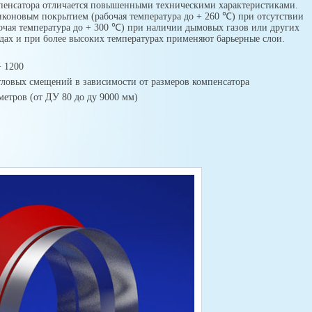
мпенсатора отличается повышенными техническими характеристиками.
иконовым покрытием (рабочая температура до + 260 ℃) при отсутствии
очая температура до + 300 ℃) при наличии дымовых газов или других
дах и при более высоких температурах применяют барьерные слои.
+ 1200
гловых смещений в зависимости от размеров компенсатора
етров (от ДУ 80 до ду 9000 мм)