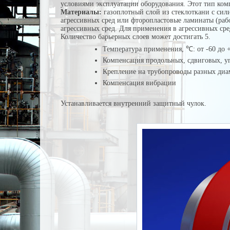
условиями эксплуатации оборудования. Этот тип ко
Материалы:
газоплотный слой из стеклоткани с сил
агрессивных сред или фторопластовые ламинаты (раб
агрессивных сред. Для применения в агрессивных сре
Количество барьерных слоев может достигать 5.
Температура применения, ℃: от -60 до 
Компенсация продольных, сдвиговых, у
Крепление на трубопроводы разных диам
Компенсация вибрации
Устанавливается внутренний защитный чулок.