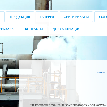
И
ПРОДУКЦИЯ
ГАЛЕРЕЯ
СЕРТИФИКАТЫ
УСЛ
ТЬ ЗАКАЗ
КОНТАКТЫ
ДОКУМЕНТАЦИЯ
Главная
Тип крепления тканевых компенсаторов «под хомут» и