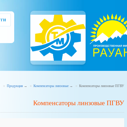
УГИ
→
Продукция
→
Компенсаторы линзовые
→
Компенсаторы линзовые ПГВУ
Компенсаторы линзовые ПГВУ