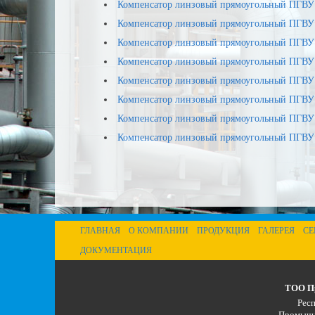
Компенсатор линзовый прямоугольный ПГВУ
Компенсатор линзовый прямоугольный ПГВУ
Компенсатор линзовый прямоугольный ПГВУ
Компенсатор линзовый прямоугольный ПГВУ
Компенсатор линзовый прямоугольный ПГВУ
Компенсатор линзовый прямоугольный ПГВУ
Компенсатор линзовый прямоугольный ПГВУ
Компенсатор линзовый прямоугольный ПГВУ
ГЛАВНАЯ
О КОМПАНИИ
ПРОДУКЦИЯ
ГАЛЕРЕЯ
СЕ
ДОКУМЕНТАЦИЯ
ТОО Пр
Респ
Промышле