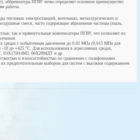
, аббревиатура ПГВУ четко определяет основное преимущество
ям работы.
ды тепловых электростанций, котельных, металлургических и
оздушные смеси, часто содержащие абразивные частицы (пыль,
глые, так и прямоугольные компенсаторы ПГВУ, что позволяет их
сечения.
х средах с избыточным давлением до 0,02 МПа (0,015 МПа для
 -10 до +425 °C. Для использования в агрессивных средах,
Т, 03Х17Н14М3, 06Х28МДТ и др.
есткостью и износостойкостью по сравнению с сильфонными
т их предпочтительным выбором для систем с высоким содержанием