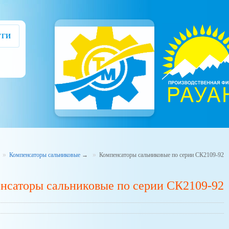
УГИ
Компенсаторы сальниковые
→
Компенсаторы сальниковые по серии СК2109-92
нсаторы сальниковые по серии СК2109-92