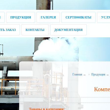
И
ПРОДУКЦИЯ
ГАЛЕРЕЯ
СЕРТИФИКАТЫ
УСЛ
ТЬ ЗАКАЗ
КОНТАКТЫ
ДОКУМЕНТАЦИЯ
Главная
→
Продукция
→
Компе
Товары в категории: